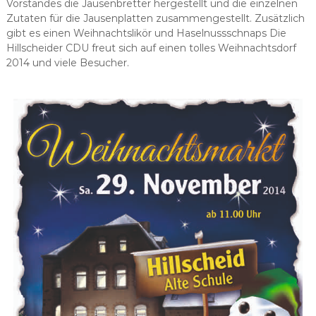
Vorstandes die Jausenbretter hergestellt und die einzelnen
Zutaten für die Jausenplatten zusammengestellt. Zusätzlich
gibt es einen Weihnachtslikör und Haselnussschnaps Die
Hillscheider CDU freut sich auf einen tolles Weihnachtsdorf
2014 und viele Besucher.