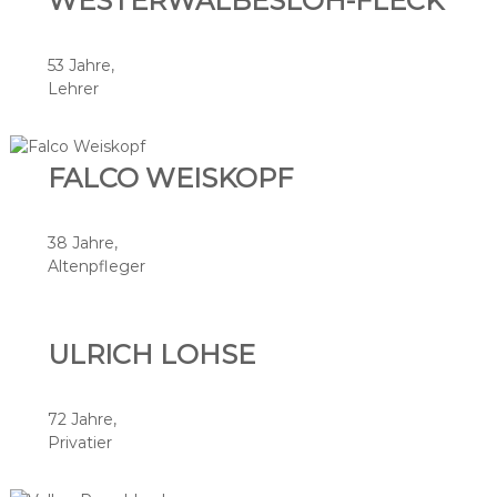
WESTERWALBESLOH-FLECK
53 Jahre,
Lehrer
FALCO WEISKOPF
38 Jahre,
Altenpfleger
ULRICH LOHSE
72 Jahre,
Privatier