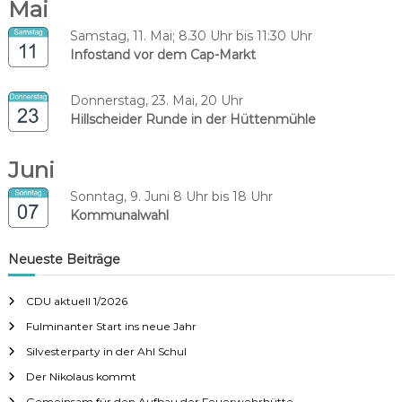
Mai
Samstag, 11. Mai; 8.30 Uhr bis 11:30 Uhr
Infostand vor dem Cap-Markt
Donnerstag, 23. Mai, 20 Uhr
Hillscheider Runde in der Hüttenmühle
Juni
Sonntag, 9. Juni 8 Uhr bis 18 Uhr
Kommunalwahl
Neueste Beiträge
CDU aktuell 1/2026
Fulminanter Start ins neue Jahr
Silvesterparty in der Ahl Schul
Der Nikolaus kommt
Gemeinsam für den Aufbau der Feuerwehrhütte