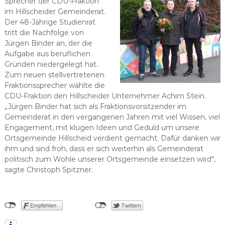
Sprecher der CDU-Fraktion
im Hillscheider Gemeinderat.
Der 48-Jährige Studienrat
tritt die Nachfolge von
Jürgen Binder an, der die
Aufgabe aus beruflichen
Gründen niedergelegt hat.
Zum neuen stellvertretenen
Fraktionssprecher wählte die
CDU-Fraktion den Hillscheider Unternehmer Achim Stein.
„Jürgen Binder hat sich als Fraktionsvorsitzender im
Gemeinderat in den vergangenen Jahren mit viel Wissen, viel
Engagement, mit klugen Ideen und Geduld um unsere
Ortsgemeinde Hillscheid verdient gemacht. Dafür danken wir
ihm und sind froh, dass er sich weiterhin als Gemeinderat
politisch zum Wohle unserer Ortsgemeinde einsetzen wird“,
sagte Christoph Spitzner.